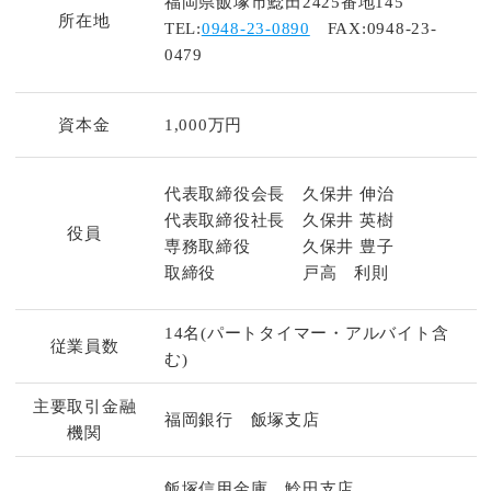
福岡県飯塚市鯰田2425番地145
所在地
TEL:
0948-23-0890
FAX:0948-23-
0479
資本金
1,000万円
代表取締役会長 久保井 伸治
代表取締役社長 久保井 英樹
役員
専務取締役 久保井 豊子
取締役 戸高 利則
14名(パートタイマー・アルバイト含
従業員数
む)
主要取引金融
福岡銀行 飯塚支店
機関
飯塚信用金庫 鯰田支店